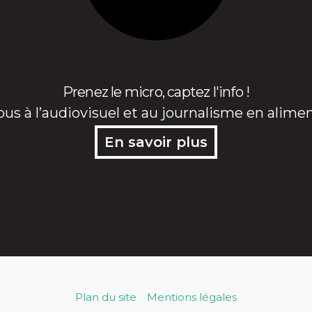
Prenez le micro, captez l'info !
ous à l’audiovisuel et au journalisme en alime
En savoir plus
Plan du site
Mentions légales