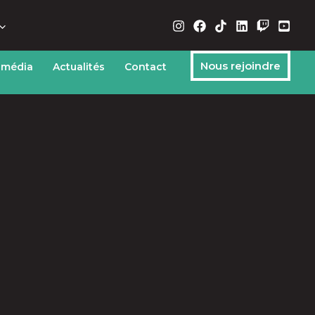
Nous rejoindre
 média
Actualités
Contact