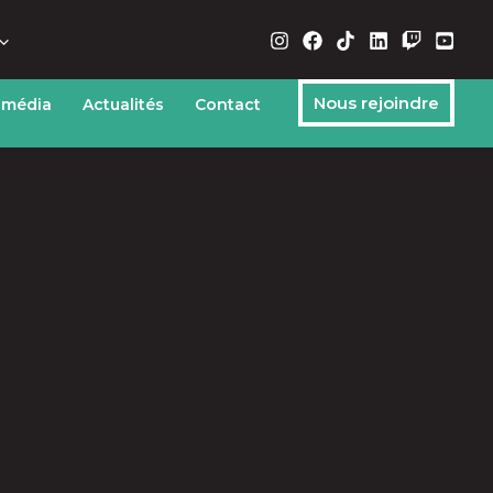
Nous rejoindre
 média
Actualités
Contact