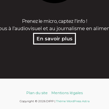
Prenez le micro, captez l'info !
ous à l’audiovisuel et au journalisme en alime
En savoir plus
Plan du site
Mentions légales
Copyright © 2026 DIPP |
Thème WordPress Astra