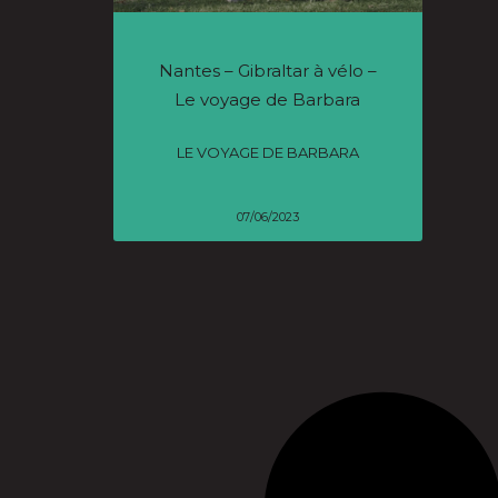
Nantes – Gibraltar à vélo –
Le voyage de Barbara
LE VOYAGE DE BARBARA
07/06/2023