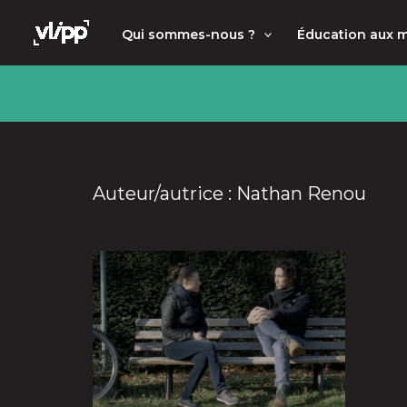
Aller
principal
Qui sommes-nous ?
Éducation aux 
au
contenu
Auteur/autrice : Nathan Renou