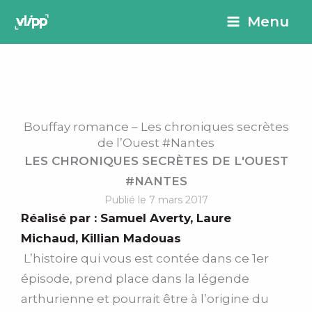
Aller
principal
Menu
au
contenu
Bouffay romance – Les chroniques secrètes
de l’Ouest #Nantes
LES CHRONIQUES SECRÈTES DE L'OUEST
#NANTES
Publié le 7 mars 2017
Réalisé par :
Samuel Averty
,
Laure
Michaud
,
Killian Madouas
L’histoire qui vous est contée dans ce 1er
épisode, prend place dans la légende
arthurienne et pourrait être à l’origine du