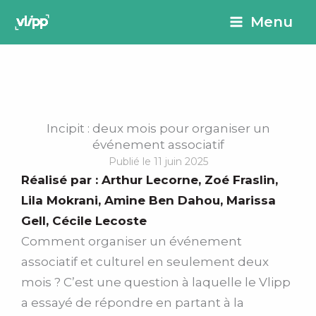
Aller
principal
Menu
au
contenu
Incipit : deux mois pour organiser un
événement associatif
Publié le 11 juin 2025
Réalisé par :
Arthur Lecorne
,
Zoé Fraslin
,
Lila Mokrani
,
Amine Ben Dahou
,
Marissa
Gell
,
Cécile Lecoste
Comment organiser un événement
associatif et culturel en seulement deux
mois ? C’est une question à laquelle le Vlipp
a essayé de répondre en partant à la