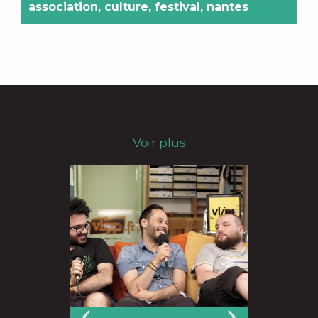
association
,
culture
,
festival
,
nantes
Voir plus