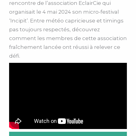
rencontre de l’association EclairCie qui
organisait le 4 mai 2024 son micro-festival
‘Incipit’. Entre météo capricieuse et timings
pas toujours respectés, découvrez
comment les membres de cette association
fraîchement lancée ont réussi à relever ce
défi.