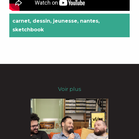
carnet
,
dessin
,
jeunesse
,
nantes
,
sketchbook
Voir plus