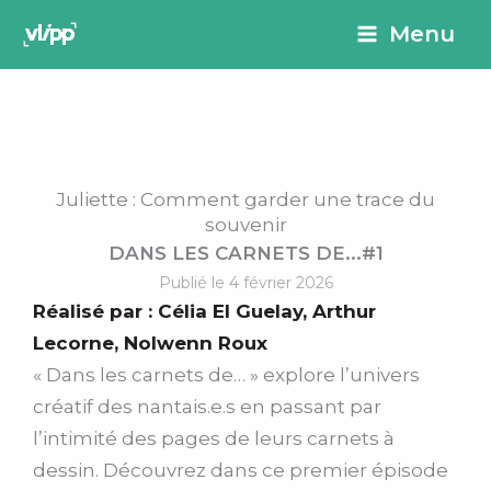
Aller
principal
Menu
au
contenu
Juliette : Comment garder une trace du
souvenir
DANS LES CARNETS DE...#1
Publié le 4 février 2026
Réalisé par :
Célia El Guelay
,
Arthur
Lecorne
,
Nolwenn Roux
« Dans les carnets de… » explore l’univers
créatif des nantais.e.s en passant par
l’intimité des pages de leurs carnets à
dessin. Découvrez dans ce premier épisode