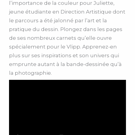
l’importance de la couleur pour Juliette,
jeune étudiante en Direction Artistique dont
le parcours a été jalonné par l’art et la
pratique du dessin. Plongez dans les pages
de ses nombreux carnets qu’elle ouvre
spécialement pour le Vlipp. Apprenez-en
plus sur ses inspirations et son univers qui
emprunte autant à la bande-dessinée qu’à
la photographie.