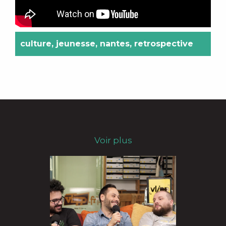
culture
,
jeunesse
,
nantes
,
retrospective
Voir plus