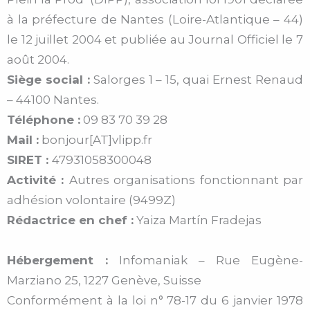
à la préfecture de Nantes (Loire-Atlantique – 44)
le 12 juillet 2004 et publiée au Journal Officiel le 7
août 2004.
Siège social :
Salorges 1 – 15, quai Ernest Renaud
– 44100 Nantes.
Téléphone :
09 83 70 39 28
Mail :
bonjour[AT]vlipp.fr
SIRET :
47931058300048
Activité :
Autres organisations fonctionnant par
adhésion volontaire (9499Z)
Rédactrice en chef :
Yaiza Martín Fradejas
Hébergement :
Infomaniak –
Rue Eugène-
Marziano 25, 1227 Genève, Suisse
Conformément à la loi n° 78-17 du 6 janvier 1978