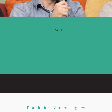
Récap de la saison 2025-2026 du Vlipp
[LIVE TWITCH]
Plan du site
Mentions légales