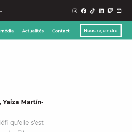
Nous rejoindre
 média
Actualités
Contact
,
Yaiza Martín-
fi qu’elle s’est