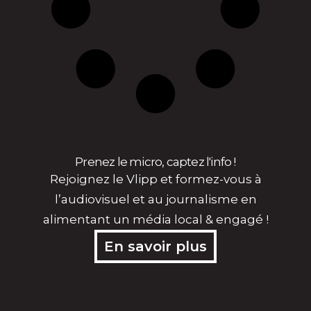
Prenez le micro, captez l'info !
Rejoignez le Vlipp et formez-vous à
l’audiovisuel et au journalisme en
alimentant un média local & engagé !
En savoir plus