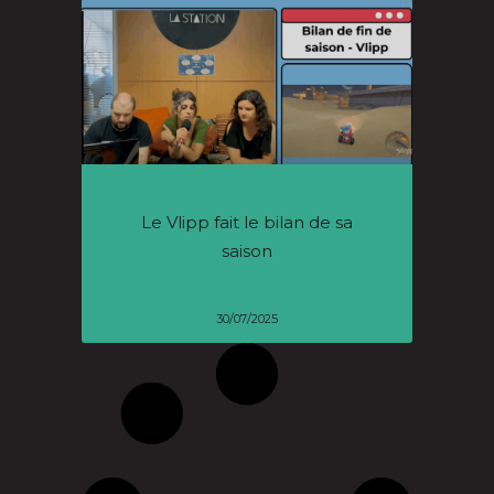
Le Vlipp fait le bilan de sa
saison
30/07/2025