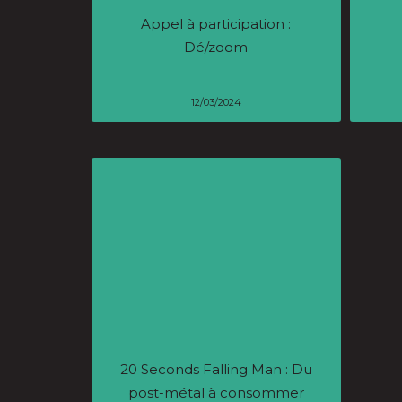
Appel à participation :
Dé/zoom
12/03/2024
20 Seconds Falling Man : Du
D’I
post-métal à consommer
– 