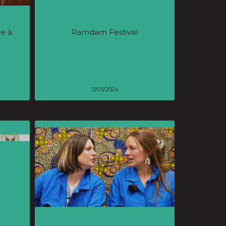
ie à
Ramdam Festival
13/03/2024