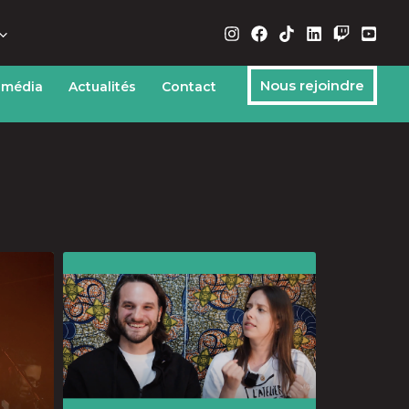
Nous rejoindre
 média
Actualités
Contact