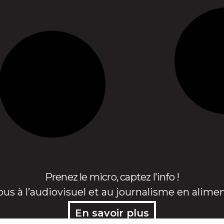
Prenez le micro, captez l'info !
ous à l’audiovisuel et au journalisme en alime