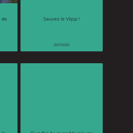
s de
Sauvez le Vlipp !
20/11/2025