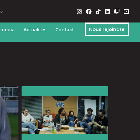
Nous rejoindre
 média
Actualités
Contact