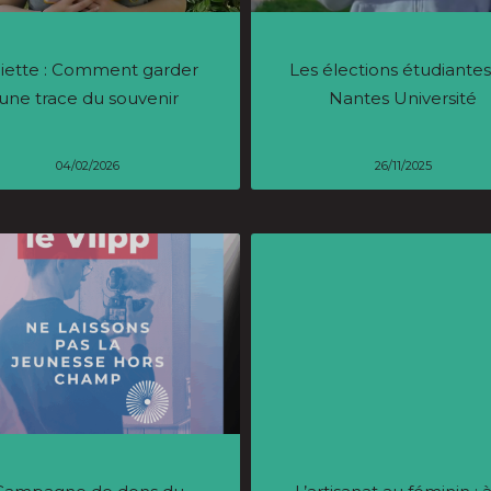
liette : Comment garder
Les élections étudiante
une trace du souvenir
Nantes Université
04/02/2026
26/11/2025