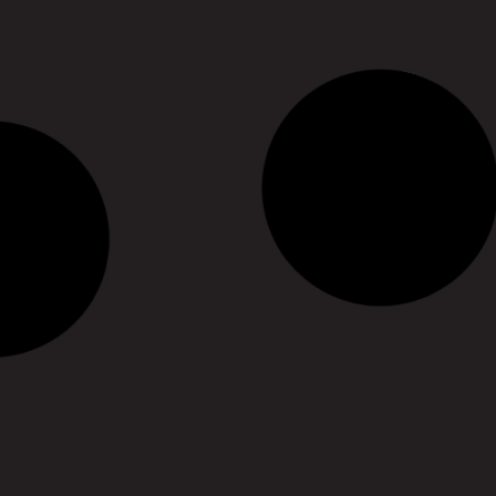
les métiers du théâtre
18/06/2025
13/06/2025