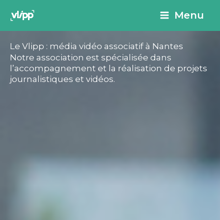
Aller
principal
Menu
au
contenu
Le Vlipp : média vidéo associatif à Nantes
Notre association est spécialisée dans
l’accompagnement et la réalisation de projets
journalistiques et vidéos.