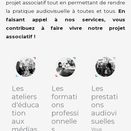
projet associatif tout en permettant de rendre
la pratique audiovisuelle à toutes et tous.
En
faisant appel à nos services, vous
contribuez à faire vivre notre projet
associatif !
Les
Les
Les
ateliers
formati
prestati
d'éduca
ons
ons
tion
professi
audiovi
aux
onnelle
suelles
médias
s
Vous