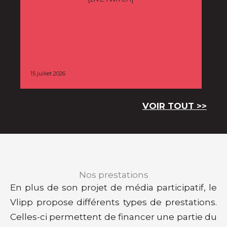
15 juillet 2026
9 juil
VOIR T
OUT
>>
Nos prestations
En plus de son projet de média participatif, le
Vlipp propose différents types de prestations.
Celles-ci permettent de financer une partie du