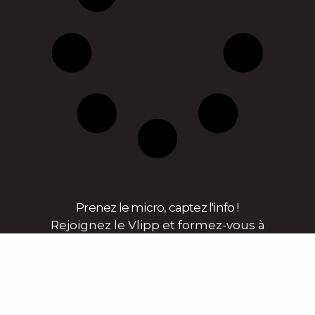
Prenez le micro, captez l'info !
Rejoignez le Vlipp et formez-vous à
l’audiovisuel et au journalisme en
alimentant un média local & engagé !
En savoir plus