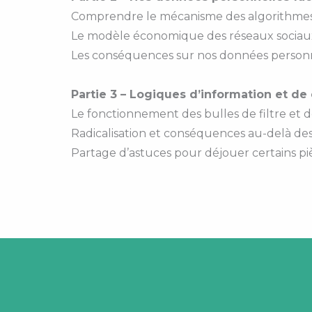
Comprendre le mécanisme des algorithme
Le modèle économique des réseaux sociau
Les conséquences sur nos données person
Partie 3 – Logiques d’information et de
Le fonctionnement des bulles de filtre et
Radicalisation et conséquences au-delà de
Partage d’astuces pour déjouer certains p