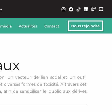
Nous rejoindre
 média
Actualités
Contact
aux
on, un vecteur de lien social et un outil
 diverses formes de toxicité. À travers cet
 afin de sensibiliser le public aux dérives