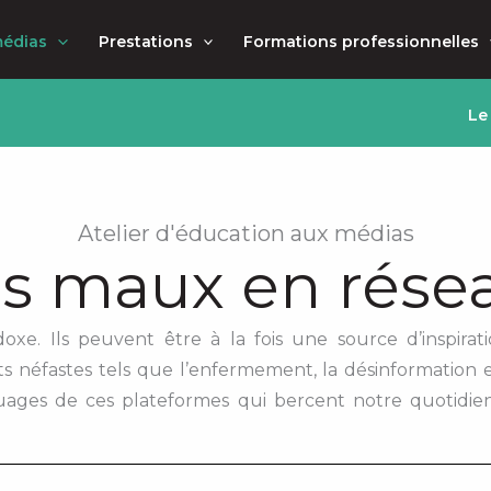
médias
Prestations
Formations professionnelles
Le
Atelier d'éducation aux médias
s maux en rése
xe. Ils peuvent être à la fois une source d’inspirati
ts néfastes tels que l’enfermement, la désinformation et
ouages de ces plateformes qui bercent notre quotidien,