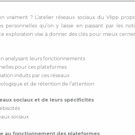
on vraiment ? L’atelier réseaux sociaux du Vlipp prop
s personnelles qu’on y laisse en passant par les no
tte exploration vise à donner des clés pour mieux cer
 en analysant leurs fonctionnements
nnelles pour ces plateformes
tion induits par ces réseaux
ologique et de rétention de l’attention
eaux sociaux et de leurs spécificités
ébiscités
seaux sociaux
ace au fonctionnement des plateformes