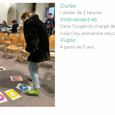
Durée
1 atelier de 2 heures
Intervenant·es
Dany Tougeron, chargé de
Julia Gley, animatrice édu
Public
À partir de 11 ans