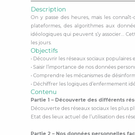
Description
On y passe des heures, mais les connaît-
plateformes, des algorithmes aux donnée
idéologiques qui peuvent s’y associer… Ce
les jours.
Objectifs
• Découvrir les réseaux sociaux populaires
• Saisir l’importance de nos données perso
• Comprendre les mécanismes de désinforma
• Déchiffrer les logiques d’enfermement idé
Contenu
Partie 1 – Découverte des différents rés
Découverte des réseaux sociaux les plus pl
Etat des lieux actuel de l’utilisation des ré
Partie 2 – Nos données personnelles f