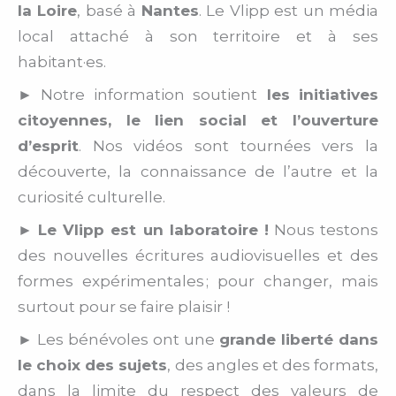
la Loire
, basé à
Nantes
. Le Vlipp est un média
local attaché à son territoire et à ses
habitant·es.
► Notre information soutient
les initiatives
citoyennes, le lien social et l’ouverture
d’esprit
. Nos vidéos sont tournées vers la
découverte, la connaissance de l’autre et la
curiosité culturelle.
►
Le Vlipp est un laboratoire !
Nous testons
des nouvelles écritures audiovisuelles et des
formes expérimentales ; pour changer, mais
surtout pour se faire plaisir !
► Les bénévoles ont une
grande liberté dans
le choix des sujets
, des angles et des formats,
dans la limite du respect des valeurs de