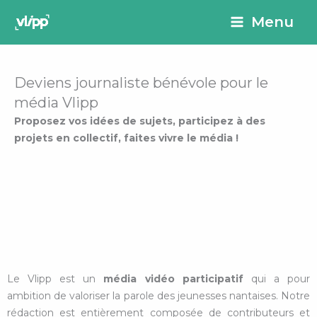
Aller
principal
Menu
au
contenu
Deviens journaliste bénévole pour le
média Vlipp
Proposez vos idées de sujets, participez à des
projets en collectif, faites vivre le média !
Le Vlipp est un
média vidéo participatif
qui a pour
ambition de valoriser la parole des jeunesses nantaises. Notre
rédaction est entièrement composée de contributeurs et