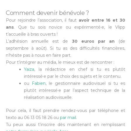
Comment devenir bénévole ?
Pour rejoindre l’association, il faut
avoir entre 16 et 30
ans
. Que tu sois novice ou expérimenté·e, le Vlipp
t’accueille à bras ouverts !
L’adhésion annuelle est de
30 euros par an
(de
septembre à août). Si tu as des difficultés financières,
n’hésite pas à nous en faire part.
Pour t’intégrer au média, le mieux est de rencontrer :
Yaiza
, la rédactrice en chef si tu es plutôt
intéressé·e par le choix des sujets et le contenu.
ou
Fabien
, le gestionnaire audiovisuel si tu es
plutôt intéressé·e par l’aspect technique de la
réalisation audiovisuelle.
Pour cela, il faut prendre rendez-vous par téléphone et
texto au 06 13 05 18 26 ou
par mail
.
Tu peux aussi t’inscrire dès maintenant en remplissant