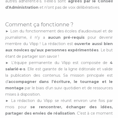
autres adhérent·e·s. Il·elle·s sont
agréés par le Conseil
d’Administration
et n’ont pas de voix délibératives.
Comment ça fonctionne ?
► Loin du fonctionnement des écoles d’audiovisuel et de
journalisme, il n’y a
aucun pré-requis
pour devenir
membre du Vlipp ! La rédaction est
ouverte aussi bien
aux novices qu’aux personnes expérimentées
. Le but
étant de partager son savoir !
► L’équipe permanente du Vlipp est composée de
4
salarié·e·s
. Elle est garante de la ligne éditoriale et valide
la publication des contenus. Sa mission principale est
d’
accompagner dans l’écriture, le tournage et le
montage
par le biais d’un suivi quotidien et de ressources
mises à disposition.
► La rédaction du Vlipp se réunit environ une fois par
mois pour
se rencontrer, échanger des idées,
partager des envies de réalisation
. C’est à ce moment