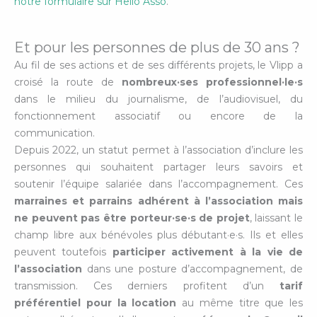
notre formulaire sur Hello Asso
.
Et pour les personnes de plus de 30 ans ?
Au fil de ses actions et de ses différents projets, le Vlipp a
croisé la route de
nombreux·ses professionnel·le·s
dans le milieu du journalisme, de l’audiovisuel, du
fonctionnement associatif ou encore de la
communication.
Depuis 2022, un statut permet à l’association d’inclure les
personnes qui souhaitent partager leurs savoirs et
soutenir l’équipe salariée dans l’accompagnement. Ces
marraines et parrains adhérent à l’association
mais
ne peuvent pas être porteur·se·s de projet
, laissant le
champ libre aux bénévoles plus débutant·e·s. Ils et elles
peuvent
toutefois
participer activement à la vie de
l’association
dans une posture d’accompagnement, de
transmission. Ces derniers profitent d’un
tarif
préférentiel pour la location
au même titre que les