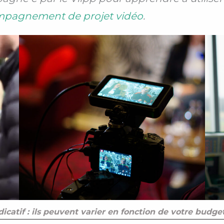
ompagnement de projet vidéo
.
dicatif : ils peuvent varier en fonction de votre budge