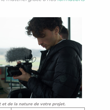
t et de la nature de votre projet.