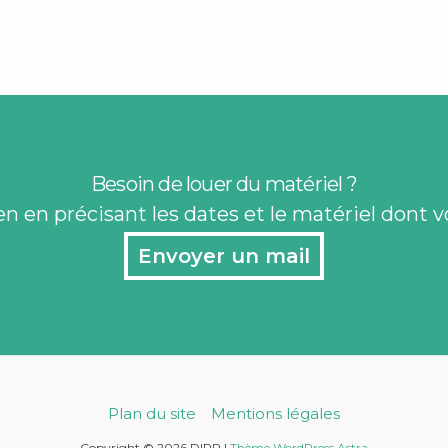
Besoin de louer du matériel ?
n en précisant les dates et le matériel dont v
Envoyer un mail
Plan du site
Mentions légales
Copyright © 2026 DIPP |
Thème WordPress Astra