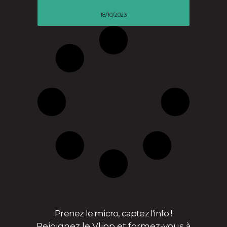
18/10/2023
Prenez le micro, captez l'info !
Rejoignez le Vlipp et formez-vous à