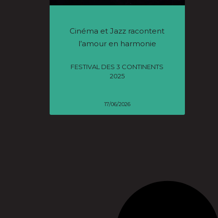
Cinéma et Jazz racontent
l’amour en harmonie
FESTIVAL DES 3 CONTINENTS
2025
17/06/2026