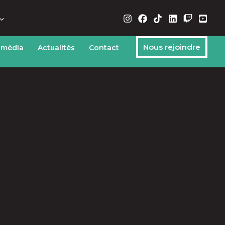
Nous rejoindre
 média
Actualités
Contact