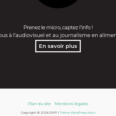
Prenez le micro, captez l'info !
ous à l’audiovisuel et au journalisme en alime
En savoir plus
Plan du site
Mentions légales
Copyright © 2026 DIPP |
Thème WordPress Astra