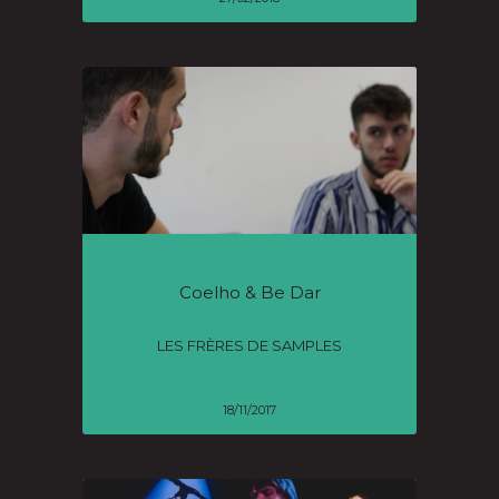
Coelho & Be Dar
LES FRÈRES DE SAMPLES
18/11/2017