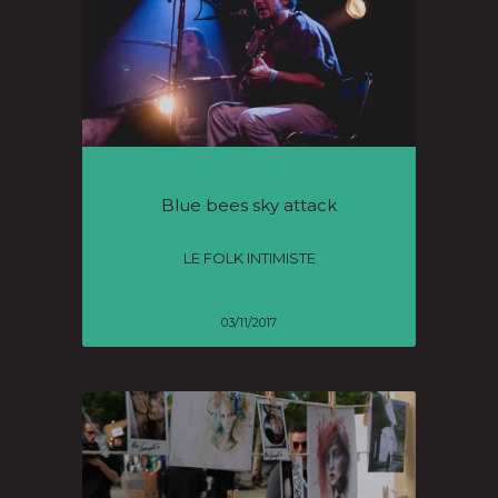
Blue bees sky attack
LE FOLK INTIMISTE
03/11/2017