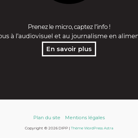
Prenez le micro, captez l'info !
ous à l’audiovisuel et au journalisme en alime
En savoir plus
Plan du site
Mentions légales
Copyright © 2026 DIPP |
Thème WordPress Astra