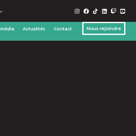
Nous rejoindre
 média
Actualités
Contact