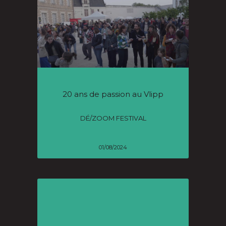
20 ans de passion au Vlipp
DÉ/ZOOM FESTIVAL
01/08/2024