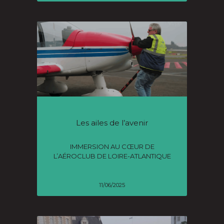
Les ailes de l’avenir
IMMERSION AU CŒUR DE
L’AÉROCLUB DE LOIRE-ATLANTIQUE
11/06/2025