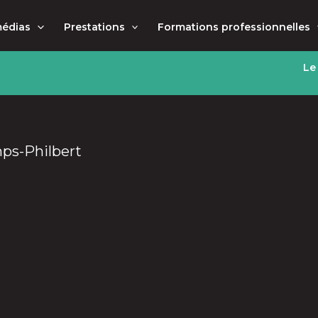
médias
Prestations
Formations professionnelles
Le
mps-Philbert