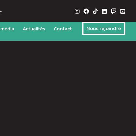
Nous rejoindre
 média
Actualités
Contact