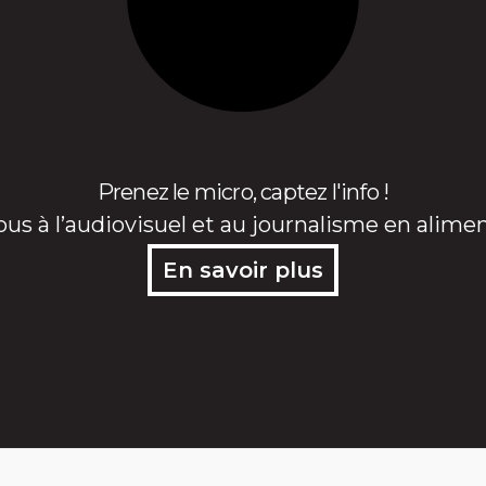
Prenez le micro, captez l'info !
ous à l’audiovisuel et au journalisme en alime
En savoir plus