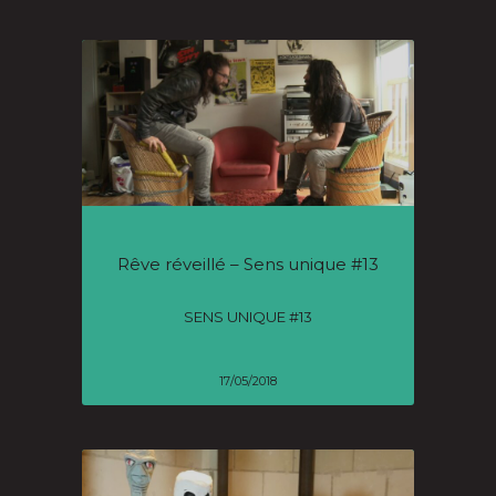
Rêve réveillé – Sens unique #13
SENS UNIQUE #13
17/05/2018