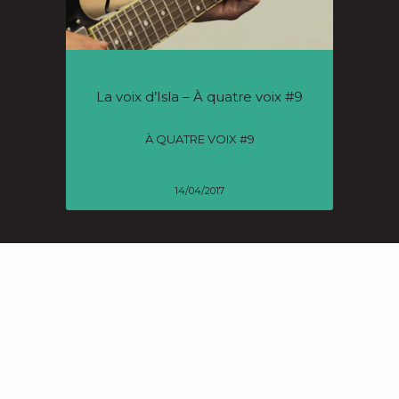
La voix d’Isla – À quatre voix #9
À QUATRE VOIX #9
14/04/2017