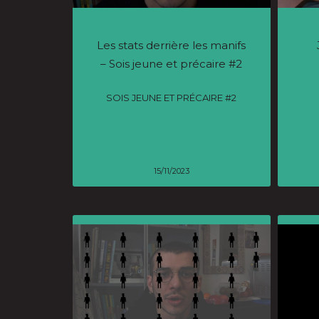
Les stats derrière les manifs
– Sois jeune et précaire #2
SOIS JEUNE ET PRÉCAIRE #2
15/11/2023