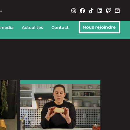
Nous rejoindre
 média
Actualités
Contact