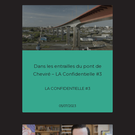
Dans les entrailles du pont de
Cheviré – LA Confidentielle #3
LA CONFIDENTIELLE #3
05/07/2023