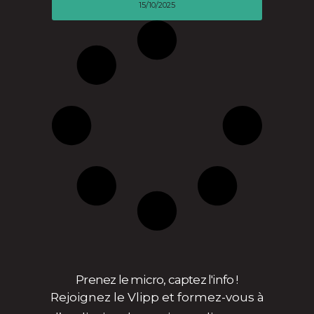
15/10/2025
Prenez le micro, captez l'info !
Rejoignez le Vlipp et formez-vous à