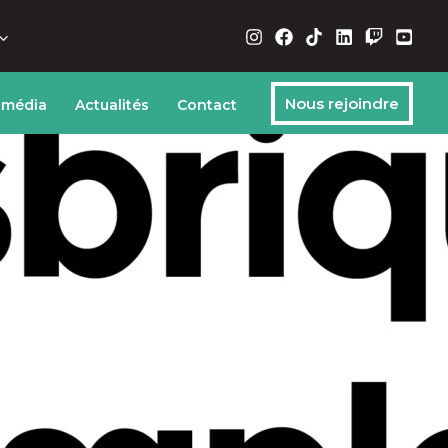
Nous rejoindre
 média
Actualités
Contact