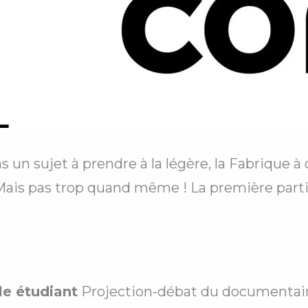
 un sujet à prendre à la légère, la Fabrique à
r… Mais pas trop quand même ! La première parti
le étudiant
Projection-débat du documentai