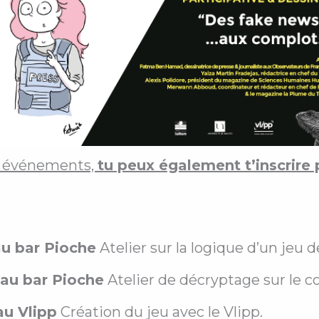
es événements,
tu peux également t’inscrire
au bar Pioche
Atelier sur la logique d’un jeu d
 au bar Pioche
Atelier de décryptage sur le
au Vlipp
Création du jeu avec le Vlipp.