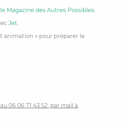
c
le Magazine des Autres Possibles
.
vec
Jet
.
t animation » pour préparer le
au 06 06 71 43 52, par mail à