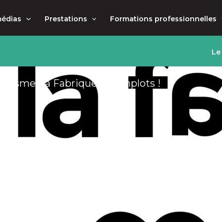
médias
Prestations
Formations professionnelles
Le
lotisme : la Fabrique à Complots !