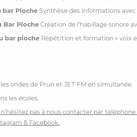
u bar Pioche
Synthèse des informations ave
u Bar Pioche
Création de l’habillage sonore a
u bar pioche
Répétition et formation « voix e
 les ondes de Prun et JET FM en simultanée.
s les écoles.
t, n’hésitez pas à nous contacter par téléphone 
stagram & Facebook.