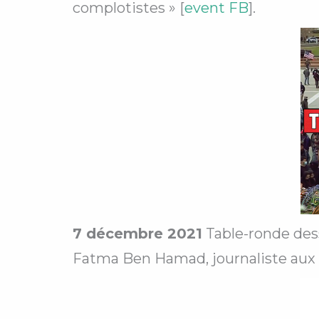
complotistes » [
event FB
].
7 décembre 2021
Table-ronde dess
Fatma Ben Hamad, journaliste aux