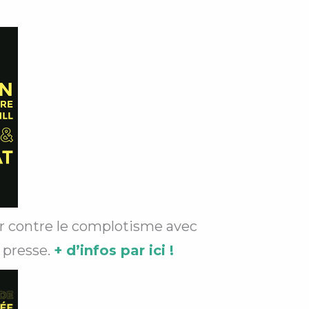
er contre le complotisme avec
 presse.
+ d’infos par ici !