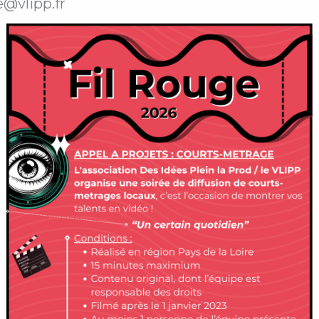
e@vlipp.fr