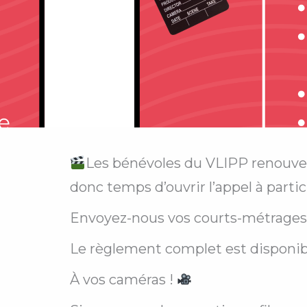
Les bénévoles du VLIPP renouvelle
donc temps d’ouvrir l’appel à partic
Envoyez-nous vos courts-métrages 
Le règlement complet est disponib
À vos caméras !