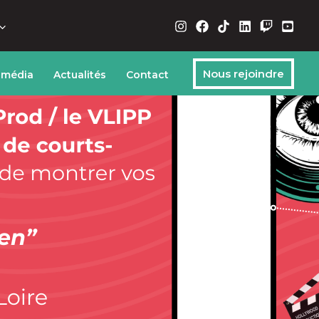
Nous rejoindre
 média
Actualités
Contact