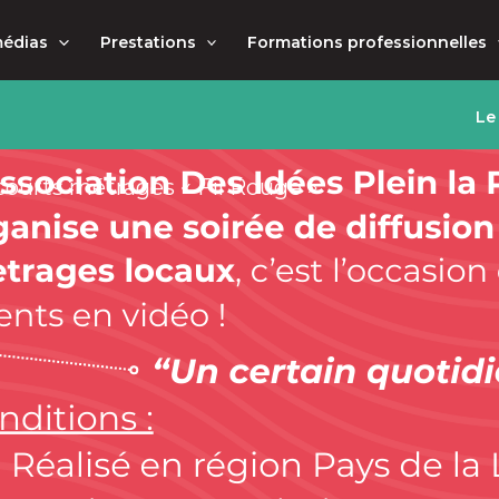
médias
Prestations
Formations professionnelles
Le
 courts métrages « Fil Rouge »