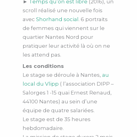
►
Temps qu’on est libre
(2016), un
scroll réalisé une nouvelle fois
avec
Shorhand social
. 6 portraits
de femmes qui viennent sur le
quartier Nantes Nord pour
pratiquer leur activité là où on ne
les attend pas.
Les conditions
Le stage se déroule à Nantes,
au
local du Vlipp
( l’association DIPP –
Salorges 1 -15 quai Ernest Renaud,
44100 Nantes) au sein d’une
équipe de quatre salariées.
Le stage est de 35 heures
hebdomadaire.