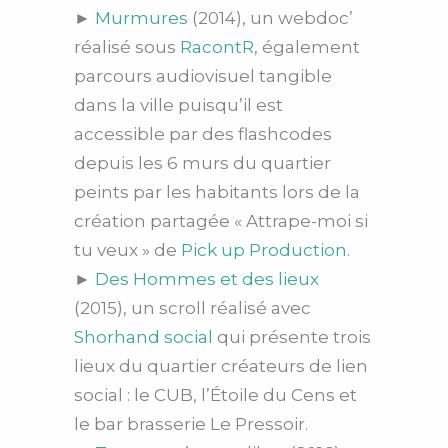
►
Murmures
(2014), un webdoc’
réalisé sous
RacontR
, également
parcours audiovisuel tangible
dans la ville puisqu’il est
accessible par des flashcodes
depuis les 6 murs du quartier
peints par les habitants lors de la
création partagée « Attrape-moi si
tu veux » de
Pick up Production
.
►
Des Hommes et des lieux
(2015), un scroll réalisé avec
Shorhand social
qui présente trois
lieux du quartier créateurs de lien
social : le CUB, l’Étoile du Cens et
le bar brasserie Le Pressoir.