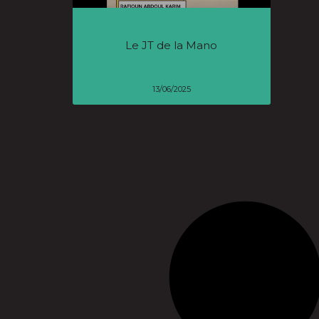
Le JT de la Mano
13/06/2025