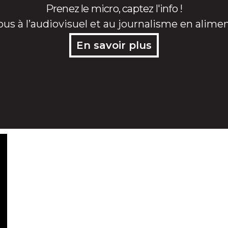
Prenez le micro, captez l'info !
ous à l’audiovisuel et au journalisme en alime
En savoir plus