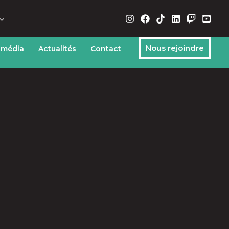
Nous rejoindre
 média
Actualités
Contact