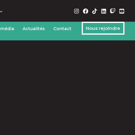
Nous rejoindre
 média
Actualités
Contact