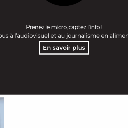
Prenez le micro, captez l'info !
ous à l’audiovisuel et au journalisme en alime
En savoir plus