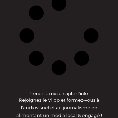
Prenez le micro, captez l'info !
Rejoignez le Vlipp et formez-vous à
l’audiovisuel et au journalisme en
alimentant un média local & engagé !