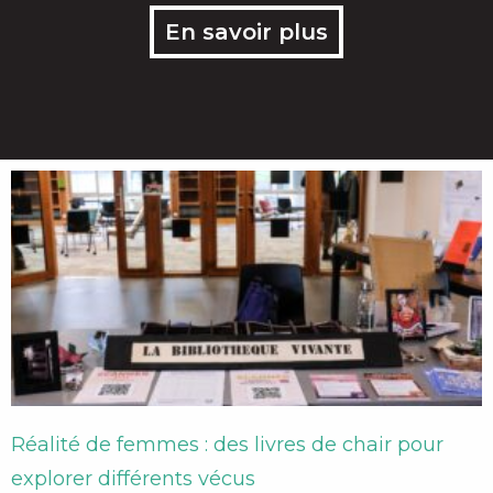
En savoir plus
Réalité de femmes : des livres de chair pour
explorer différents vécus