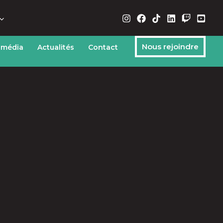
Nous rejoindre
 média
Actualités
Contact