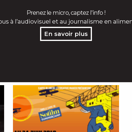
Prenez le micro, captez l'info !
ous à l’audiovisuel et au journalisme en alime
En savoir plus