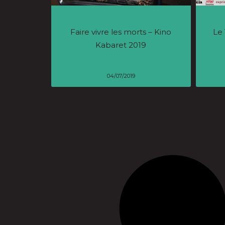
Faire vivre les morts – Kino
Le 
Kabaret 2019
04/07/2019