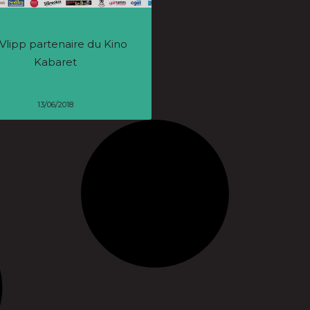
Vlipp partenaire du Kino
Kabaret
13/06/2018