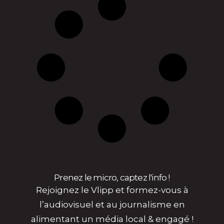
Prenez le micro, captez l'info !
Rejoignez le Vlipp et formez-vous à
l’audiovisuel et au journalisme en
alimentant un média local & engagé !