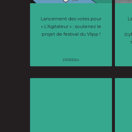
Lancement des votes pour
Le
« L’Agitateur » : soutenez le
projet de festival du Vlipp !
(cy
21/03/2024