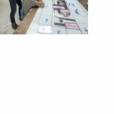
ntant un média local & engagé !