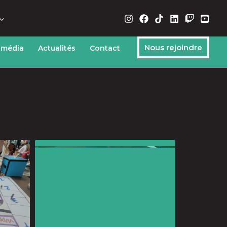
Nous rejoindre
 média
Actualités
Contact