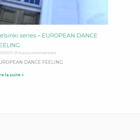
elsinki series – EUROPEAN DANCE
EELING
/11/2017
Aucun commentaire
UROPEAN DANCE FEELING
re la suite »