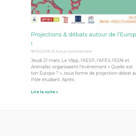
Projections & débats autour de l’Euro
!
18/04/2019
Aucun commentaire
Jeudi 21 mars. Le Vlipp, l’AESP, l’AFEV, l’ESN et
Animafac organisaient l’événement « Quelle est
ton Europe ? », sous forme de projection-débat a
Pôle étudiant. Après
Lire la suite »