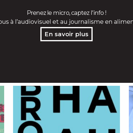
Prenez le micro, captez l'info !
ous à l’audiovisuel et au journalisme en alime
En savoir plus
Page
Page