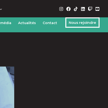
Nous rejoindre
 média
Actualités
Contact