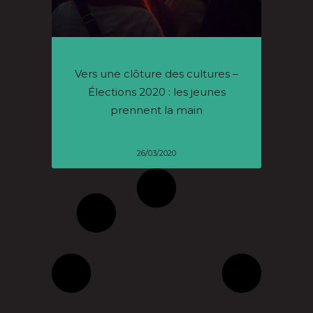
Vers une clôture des cultures –
Élections 2020 : les jeunes
prennent la main
26/03/2020