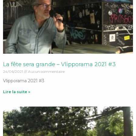
La fête sera grande – Vlipporama 2021 #3
24/06/2021
Aucun commentaire
Vlipporama 2021 #3
Lire la suite »