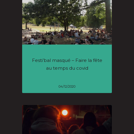
Festi’bal masqué – Faire la fête
au temps du covid
04/12/2020