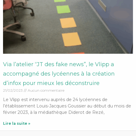
Via l’atelier “JT des fake news”, le Vlipp a
accompagné des lycéennes à la création
d’infox pour mieux les déconstruire
21/02/2023
Aucun commentaire
Le Vlipp est intervenu auprès de 24 lycéennes de
l’établissement Louis-Jacques Goussier au début du mois de
février 2023, à la médiathèque Diderot de Rezé,
Lire la suite »