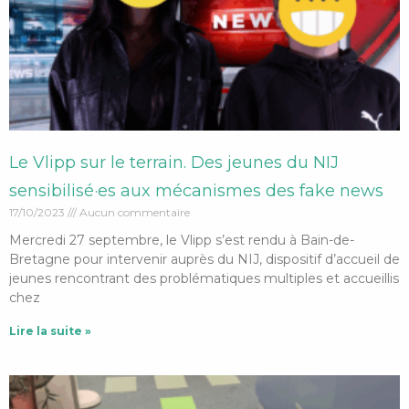
Le Vlipp sur le terrain. Des jeunes du NIJ
sensibilisé·es aux mécanismes des fake news
17/10/2023
Aucun commentaire
Mercredi 27 septembre, le Vlipp s’est rendu à Bain-de-
Bretagne pour intervenir auprès du NIJ, dispositif d’accueil de
jeunes rencontrant des problématiques multiples et accueillis
chez
Lire la suite »