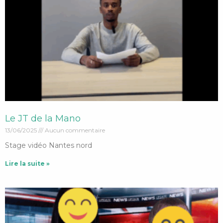
Le JT de la Mano
13/06/2025
Aucun commentaire
Stage vidéo Nantes nord
Lire la suite »