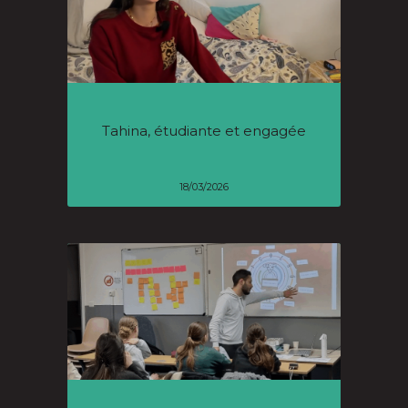
Tahina, étudiante et engagée
18/03/2026