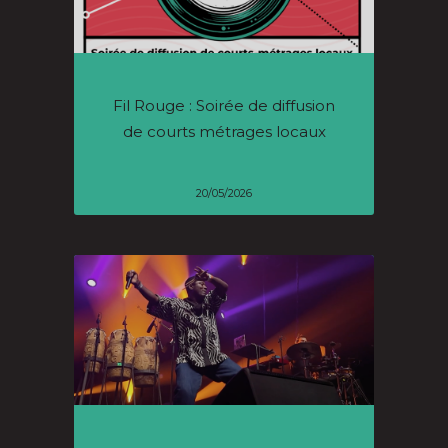
Fil Rouge : Soirée de diffusion
de courts métrages locaux
20/05/2026