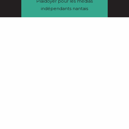
Plaidoyer pour les médias
indépendants nantais
13/02/2026