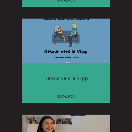
29/04/2026
Retour vers le Vlipp
22/04/2026