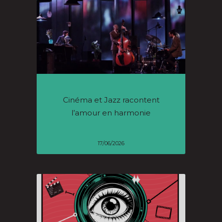
Cinéma et Jazz racontent
l’amour en harmonie
17/06/2026