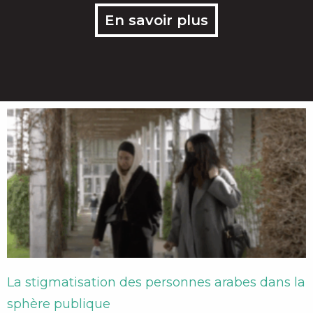
En savoir plus
Page
Page
La stigmatisation des personnes arabes dans la
sphère publique