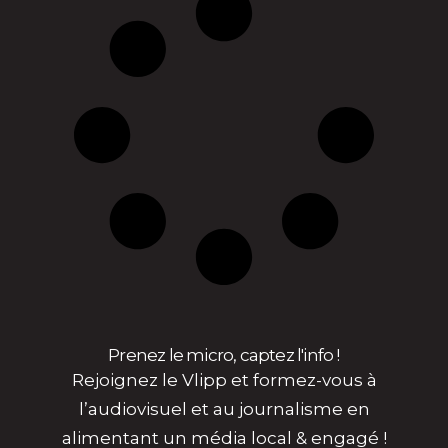
Prenez le micro, captez l'info !
Rejoignez le Vlipp et formez-vous à
l’audiovisuel et au journalisme en
alimentant un média local & engagé !