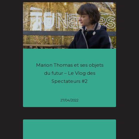
Marion Thomas et ses objets
du futur – Le Vlog des
Spectateurs #2
27/04/2022