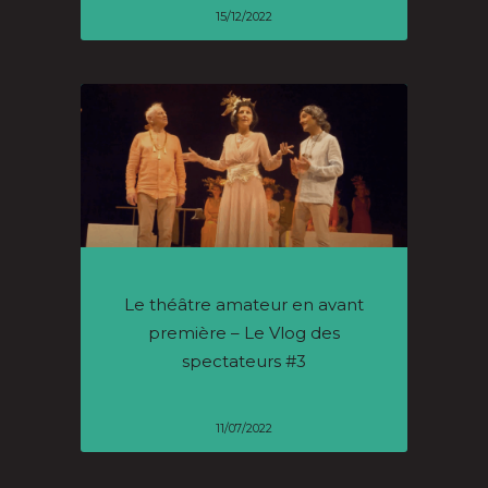
15/12/2022
Le théâtre amateur en avant
première – Le Vlog des
spectateurs #3
11/07/2022