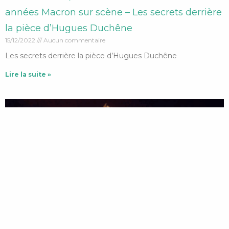
années Macron sur scène – Les secrets derrière
la pièce d’Hugues Duchêne
15/12/2022
Aucun commentaire
Les secrets derrière la pièce d’Hugues Duchêne
Lire la suite »
Le théâtre amateur en avant première – Le