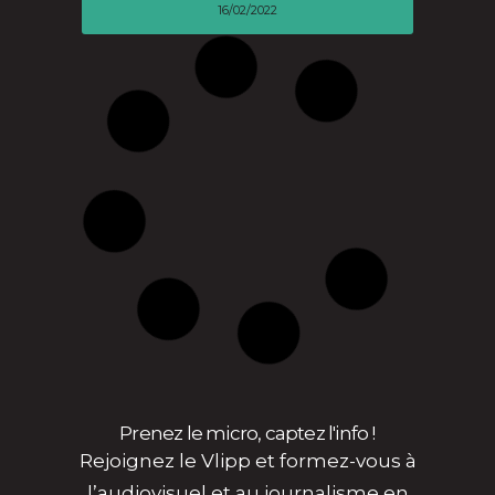
16/02/2022
Prenez le micro, captez l'info !
Rejoignez le Vlipp et formez-vous à
l’audiovisuel et au journalisme en