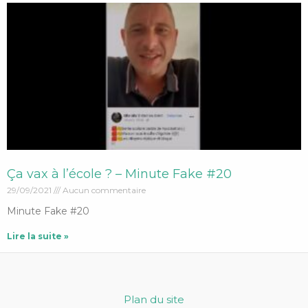
Ça vax à l’école ? – Minute Fake #20
29/09/2021
Aucun commentaire
Minute Fake #20
Lire la suite »
Plan du site