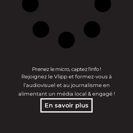
Prenez le micro, captez l'info !
Rejoignez le Vlipp et formez-vous à
l’audiovisuel et au journalisme en
alimentant un média local & engagé !
En savoir plus