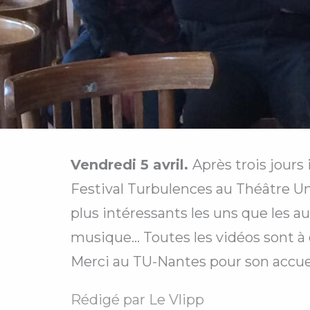
Vendredi 5 avril.
Après trois jours
Festival Turbulences au Théâtre Uni
plus intéressants les uns que les au
musique… Toutes les vidéos sont à
Merci au TU-Nantes pour son accuei
Rédigé par
Le Vlipp