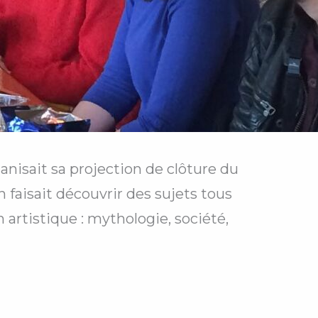
anisait sa projection de clôture du
 faisait découvrir des sujets tous
 artistique : mythologie, société,