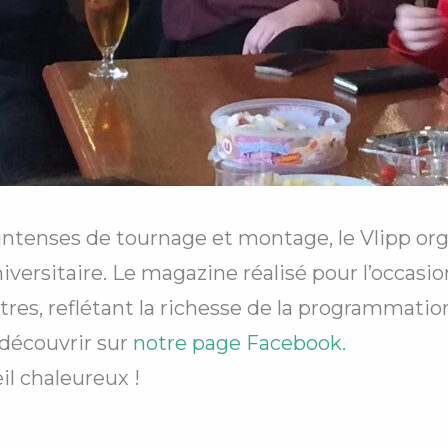
 intenses de tournage et montage, le Vlipp org
versitaire. Le magazine réalisé pour l’occasion
tres, reflétant la richesse de la programmation
 découvrir sur
notre page Facebook.
l chaleureux !