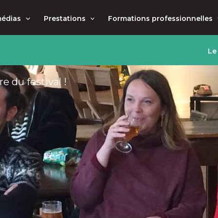
médias
Prestations
Formations professionnelles
Le
e du festival !