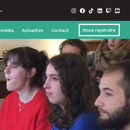
Nous rejoindre
 média
Actualités
Contact