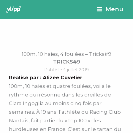
Aller
principal
Menu
au
contenu
100m, 10 haies, 4 foulées – Tricks#9
TRICKS#9
Publié le 4 juillet 2019
Réalisé par :
Alizée Cuvelier
100m, 10 haies et quatre foulées, voilà le
rythme qui résonne dans les oreilles de
Clara Ingoglia au moins cinq fois par
semaines. À 19 ans, l’athlète du Racing Club
Nantais, fait partie du « top 100 » des
hurdleuses en France. C’est sur le tartan du