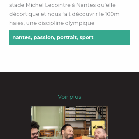
stade Michel Lecointre à Nantes qu’elle
décortique et nous fait découvrir le 100m
haies, une discipline olympique.
nantes
,
passion
,
portrait
,
sport
Voir plus