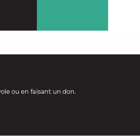
acter
Contacter
le ou en faisant un don.