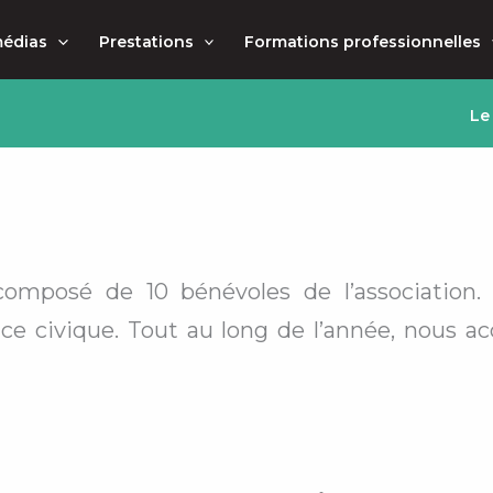
médias
Prestations
Formations professionnelles
Le
 composé de 10 bénévoles de l’association
rvice civique. Tout au long de l’année, nous a