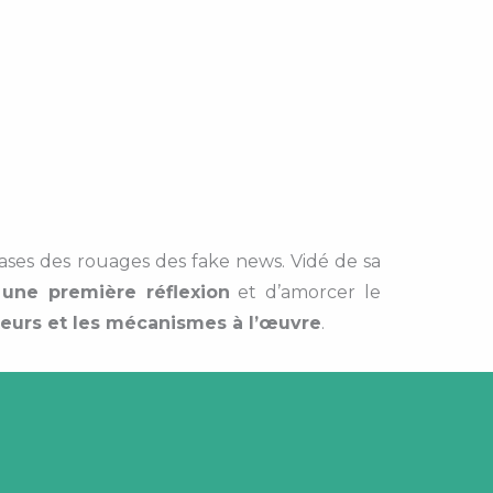
ses des rouages des fake news. Vidé de sa
 une première réflexion
et d’amorcer le
teurs et les mécanismes à l’œuvre
.