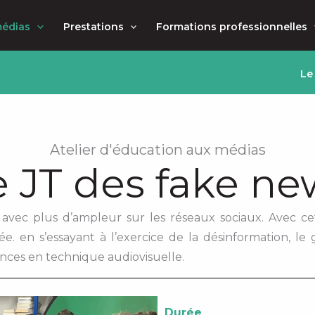
médias
Prestations
Formations professionnelles
Le
Atelier d'éducation aux médias
e JT des fake ne
 avec plus d’ampleur sur les réseaux sociaux. Avec cet
. en s’essayant à l’exercice de la désinformation, l
ces en technique audiovisuelle.
Durée