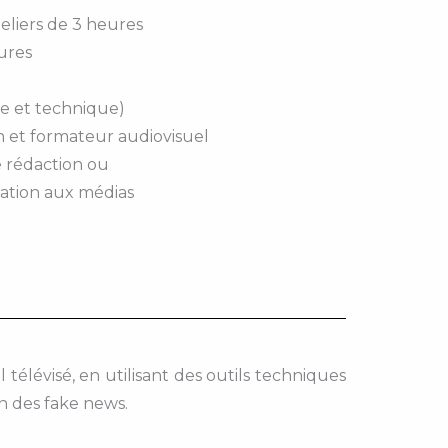
ateliers de 3 heures
eures
te et technique)
n et formateur audiovisuel
 rédaction ou
cation aux médias
télévisé, en utilisant des outils techniques
ion des fake news.