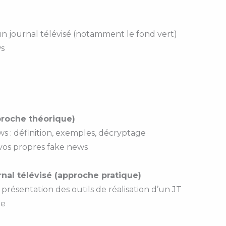
’un journal télévisé (notamment le fond vert)
ws
pproche théorique)
ws : définition, exemples, décryptage
z vos propres fake news
urnal télévisé (approche pratique)
présentation des outils de réalisation d’un JT
ge