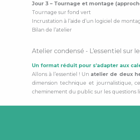
Jour 3 – Tournage et montage (approch
Tournage sur fond vert
Incrustation à l’aide d’un logiciel de monta
Bilan de l’atelier
Atelier condensé - L’essentiel sur 
Un format réduit pour s’adapter aux cal
Allons à l’essentiel ! Un
atelier de deux h
dimension technique et journalistique, 
cheminement du public sur les questions lié