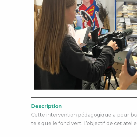
Description
Cette intervention pédagogique a pour but d
tels que le fond vert. L’objectif de cet ateli