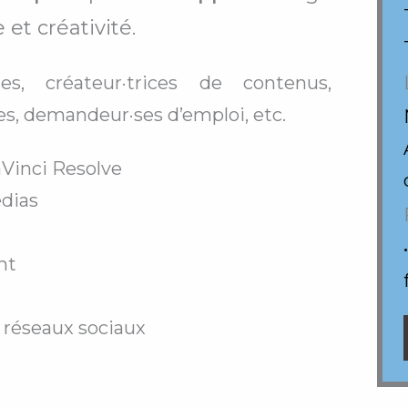
et créativité.
s, créateur·trices de contenus,
stes, demandeur·ses d’emploi, etc.
aVinci Resolve
édias
nt
 réseaux sociaux