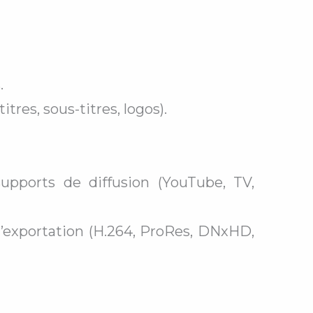
.
tres, sous-titres, logos).
upports de diffusion (YouTube, TV,
d’exportation (H.264, ProRes, DNxHD,