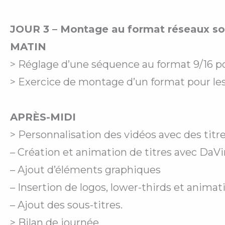
JOUR 3 – Montage au format réseaux so
MATIN
> Réglage d’une séquence au format 9/16 pou
> Exercice de montage d’un format pour le
APRÈS-MIDI
> Personnalisation des vidéos avec des titres
– Création et animation de titres avec DaVi
– Ajout d’éléments graphiques
– Insertion de logos, lower-thirds et animat
– Ajout des sous-titres.
> Bilan de journée