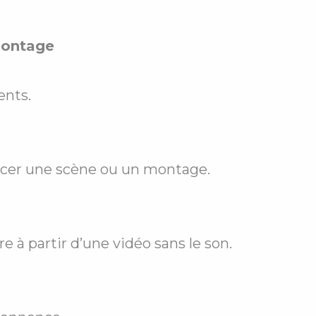
montage
ents.
rcer une scène ou un montage.
e à partir d’une vidéo sans le son.