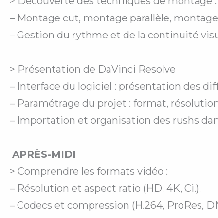
>
Découverte des techniques de montage :
– Montage cut, montage parallèle, montage 
– Gestion du rythme et de la continuité visu
> Présentation de DaVinci Resolve
– Interface du logiciel : présentation des d
– Paramétrage du projet : format, résolutio
– Importation et organisation des rushs dan
APRÈS-MIDI
> Comprendre les formats vidéo :
– Résolution et aspect ratio (HD, 4K, Ci.).
– Codecs et compression (H.264, ProRes, DN