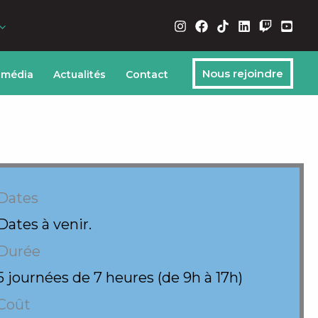
Nous rejoindre
 média
Actualités
Contact
Dates
Dates à venir.
Durée
5 journées de 7 heures (de 9h à 17h)
Coût