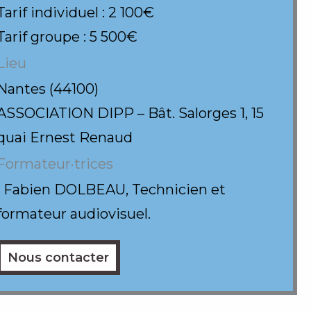
Tarif individuel : 2 100€
Tarif groupe : 5 500€
Lieu
Nantes (44100)
ASSOCIATION DIPP – Bât. Salorges 1, 15
quai Ernest Renaud
Formateur·trices
• Fabien DOLBEAU, Technicien et
formateur audiovisuel.
Nous contacter