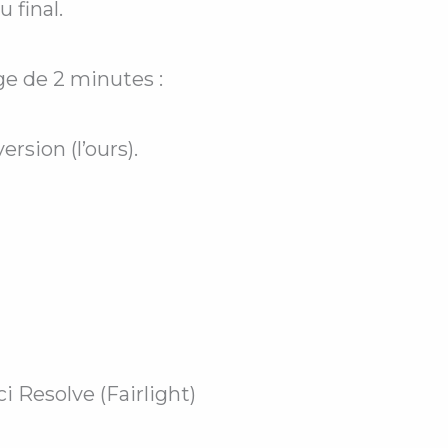
 final.
ge de 2 minutes :
rsion (l’ours).
i Resolve (Fairlight)