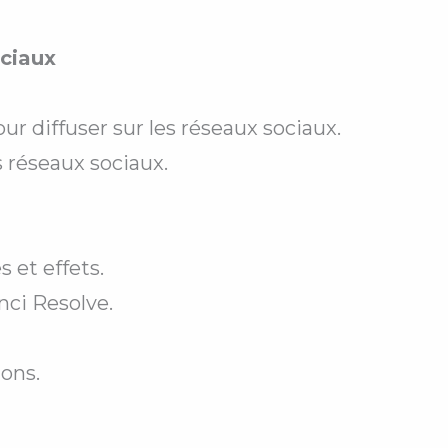
ciaux
r diffuser sur les réseaux sociaux.
s réseaux
sociaux.
 et effets.
nci Resolve.
ions.