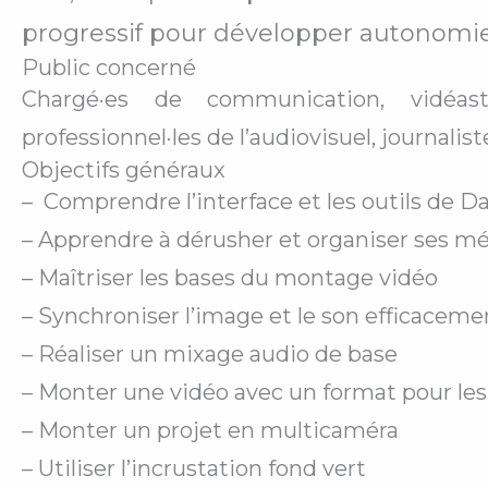
progressif pour développer autonomie 
Public concerné
Chargé·es de communication, vidéaste
professionnel·les de l’audiovisuel, journali
Objectifs généraux
– Comprendre l’interface et les outils de D
– Apprendre à dérusher et organiser ses m
– Maîtriser les bases du montage vidéo
– Synchroniser l’image et le son efficaceme
– Réaliser un mixage audio de base
– Monter une vidéo avec un format pour les
– Monter un projet en multicaméra
– Utiliser l’incrustation fond vert