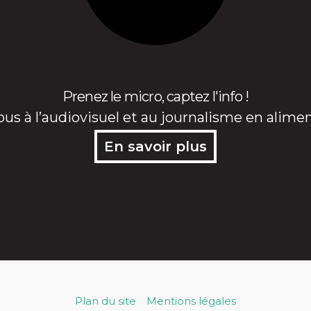
Prenez le micro, captez l'info !
ous à l’audiovisuel et au journalisme en alime
En savoir plus
Plan du site
Mentions légales