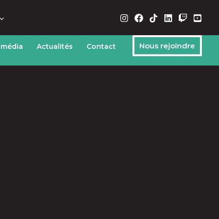
Nous rejoindre
 média
Actualités
Contact