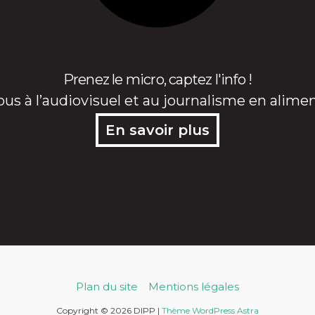
Prenez le micro, captez l'info !
ous à l’audiovisuel et au journalisme en alime
En savoir plus
Plan du site
Mentions légales
Copyright © 2026 DIPP |
Thème WordPress Astra