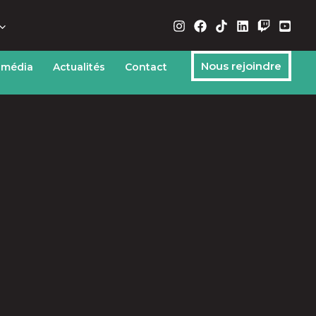
Nous rejoindre
 média
Actualités
Contact