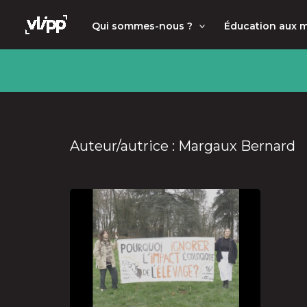
Aller
principal
Qui sommes-nous ?
Éducation aux 
au
contenu
Auteur/autrice : Margaux Bernard