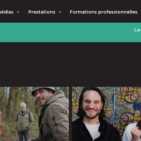
médias
Prestations
Formations professionnelles
Le