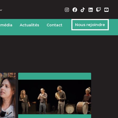
Nous rejoindre
 média
Actualités
Contact