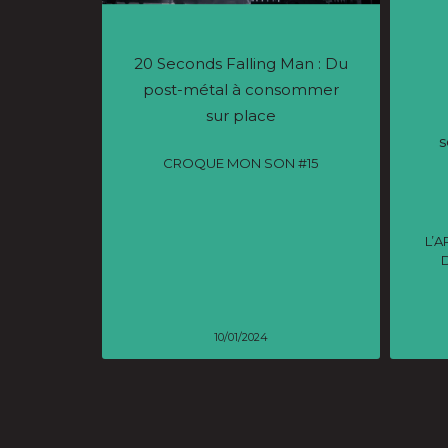
20 Seconds Falling Man : Du
post-métal à consommer
sur place
s
CROQUE MON SON #15
L’A
10/01/2024